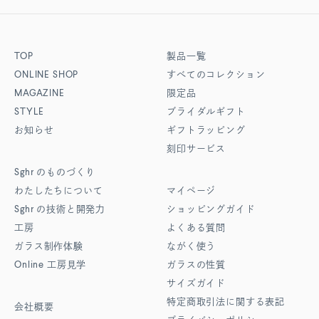
TOP
製品一覧
ONLINE SHOP
すべてのコレクション
MAGAZINE
限定品
STYLE
ブライダルギフト
お知らせ
ギフトラッピング
刻印サービス
Sghr
のものづくり
わたしたちについて
マイページ
Sghr
の技術と開発力
ショッピングガイド
工房
よくある質問
ガラス制作体験
ながく使う
Online
工房見学
ガラスの性質
サイズガイド
特定商取引法に関する表記
会社概要