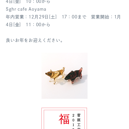
4日[金] 10：00から
Sghr cafe Aoyama
年内営業：12月29日[土] 17：00まで 営業開始：1月
4日[金] 11：00から
良いお年をお迎えください。