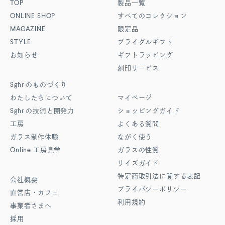
TOP
製品一覧
ONLINE SHOP
すべてのコレクション
MAGAZINE
限定品
STYLE
ブライダルギフト
お知らせ
ギフトラッピング
刻印サービス
Sghr
のものづくり
わたしたちについて
マイページ
Sghr
の技術と開発力
ショッピングガイド
工房
よくある質問
ガラス制作体験
ながく使う
Online
工房見学
ガラスの性質
サイズガイド
特定商取引法に関する表記
会社概要
プライバシーポリシー
直営店・カフェ
利用規約
事業者さまへ
採用