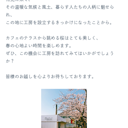
その温暖な気候と風土、暮らす人たちの人柄に魅せら
ログアウト
れ、
この地に工房を設立するきっかけになったことから。
カフェのテラスから眺める桜はとても美しく、
春の心地よい時間を楽しめます。
ぜひ、この機会に工房を訪れてみてはいかがでしょう
か？
皆様のお越しを心よりお待ちしております。