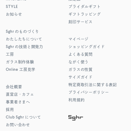
STYLE
ブライダルギフト
お知らせ
ギフトラッピング
刻印サービス
Sghr
のものづくり
わたしたちについて
マイページ
Sghr
の技術と開発力
ショッピングガイド
工房
よくある質問
ガラス制作体験
ながく使う
Online
工房見学
ガラスの性質
サイズガイド
特定商取引法に関する表記
会社概要
プライバシーポリシー
直営店・カフェ
利用規約
事業者さまへ
採用
Club Sghr
について
お問い合わせ