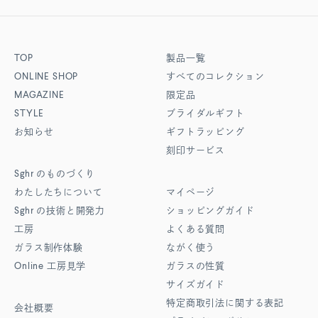
TOP
製品一覧
ONLINE SHOP
すべてのコレクション
MAGAZINE
限定品
STYLE
ブライダルギフト
お知らせ
ギフトラッピング
刻印サービス
Sghr
のものづくり
わたしたちについて
マイページ
Sghr
の技術と開発力
ショッピングガイド
工房
よくある質問
ガラス制作体験
ながく使う
Online
工房見学
ガラスの性質
サイズガイド
特定商取引法に関する表記
会社概要