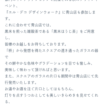
ベント、
ログアウト
『エル・デコ デザインウォーク』に青山店も参加しま
す。
これに合わせて青山店では、
黒米を煎った雑穀茶である「黒米ほうじ茶」をご用意
し、
皆様のお越しをお待ちしております。
「枡」から発想を得たスクエアの透き通ったガラスの器
で
その鮮やかな色味やグラデーションを目でも愉しみ、
美味しく味わって頂ければと思います。
また、スクエアのガラスの片口も期間中は青山店にて先
行発売いたします。
お湯やお酒を注ぐ片口としてはもちろん、
灯りを点すうつわとしても美しいきらめきを見せてくれ
る、