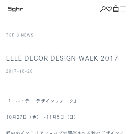
TOP
NEWS
ショッピング
バッグを見る
ELLE DECOR DESIGN WALK 2017
2017-10-26
注文履歴
会員登録情報
『エル・デコ デザインウォーク』
ポイント
10月27日（金）～11月5日（日）
お気に入り
都内のインテリアショップで開催される秋のデザインイ