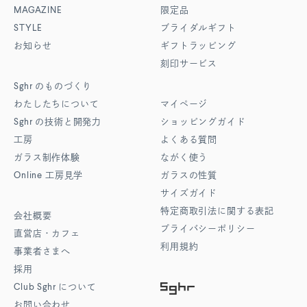
MAGAZINE
限定品
STYLE
ブライダルギフト
お知らせ
ギフトラッピング
刻印サービス
Sghr
のものづくり
わたしたちについて
マイページ
Sghr
の技術と開発力
ショッピングガイド
工房
よくある質問
ガラス制作体験
ながく使う
Online
工房見学
ガラスの性質
サイズガイド
特定商取引法に関する表記
会社概要
プライバシーポリシー
直営店・カフェ
利用規約
事業者さまへ
採用
Club Sghr
について
お問い合わせ