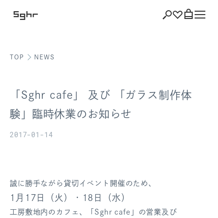
TOP
NEWS
ショッピング
バッグを見る
「Sghr cafe」 及び 「ガラス制作体
験」臨時休業のお知らせ
2017-01-14
注文履歴
会員登録情報
ポイント
誠に勝手ながら貸切イベント開催のため、
1月17日（火）・18日（水）
お気に入り
工房敷地内のカフェ、「Sghr cafe」の営業及び