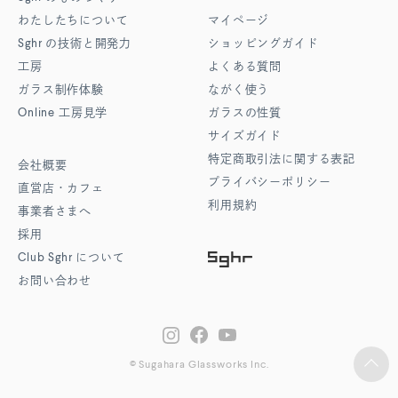
わたしたちについて
マイページ
Sghr
の技術と開発力
ショッピングガイド
工房
よくある質問
ガラス制作体験
ながく使う
Online
工房見学
ガラスの性質
サイズガイド
特定商取引法に関する表記
会社概要
プライバシーポリシー
直営店・カフェ
利用規約
事業者さまへ
採用
Club Sghr
について
お問い合わせ
© Sugahara Glassworks Inc.