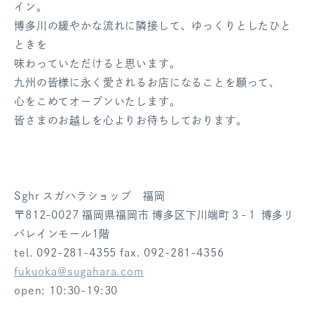
イン。
ログアウト
博多川の緩やかな流れに隣接して、ゆっくりとしたひと
ときを
味わっていただけると思います。
九州の皆様に永く愛されるお店になることを願って、
心をこめてオープンいたします。
皆さまのお越しを心よりお待ちしております。
Sghr スガハラショップ 福岡
〒812-0027 福岡県福岡市 博多区下川端町３-１ 博多リ
バレインモール1階
tel. 092-281-4355 fax. 092-281-4356
fukuoka@sugahara.com
open: 10:30-19:30