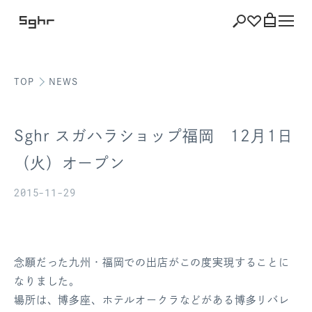
TOP
NEWS
ショッピング
バッグを見る
Sghr スガハラショップ福岡 12月1日
（火）オープン
2015-11-29
注文履歴
会員登録情報
ポイント
念願だった九州・福岡での出店がこの度実現することに
なりました。
お気に入り
場所は、博多座、ホテルオークラなどがある博多リバレ