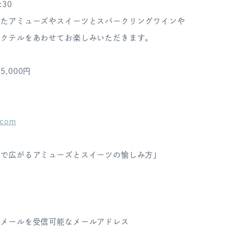
:30
ったアミューズやスイーツとスパークリングワインや
カクテルをあわせてお楽しみいただきます。
,000円
.com
器で広がるアミューズとスイーツの愉しみ方」
のメールを受信可能なメールアドレス