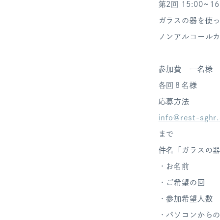
第2回 15:00~16
ガラスの器を使
ノンアルコール
参加費 一名様 5
各回８名様
応募方法
info@rest-sghr
まで
件名「ガラスの
・お名前
・ご希望の回
・参加希望人数
・パソコンから