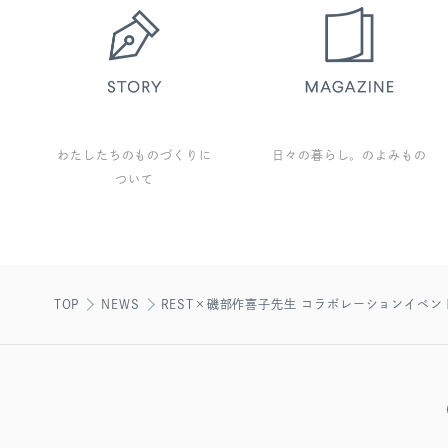
わたしたちのものづくりに
日々の暮らし。のよみもの
ついて
TOP
NEWS
REST×磯部作喜子先生 コラボレーションイベン