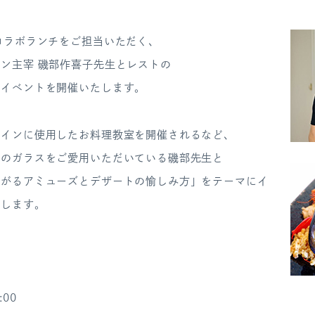
コラボランチをご担当いただく、
ン主宰 磯部作喜子先生とレストの
ンイベントを開催いたします。
メインに使用したお料理教室を開催されるなど、
ラのガラスをご愛用いただいている磯部先生と
広がるアミューズとデザートの愉しみ方」をテーマにイ
たします。
:00