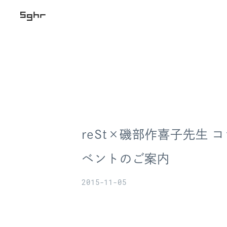
reSt×磯部作喜子先生 
ベントのご案内
2015-11-05