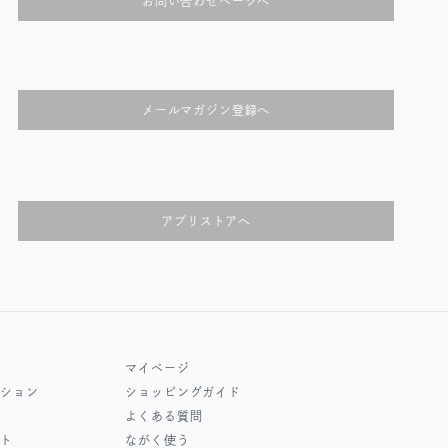
お問い合わせページへ
メールマガジン登録へ
アプリストアへ
マイページ
クション
ショッピングガイド
よくある質問
フト
ながく使う