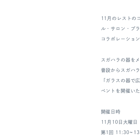
11月のレストの
ル・サロン・ブラ
コラボレーショ
スガハラの器を
普段からスガハ
「ガラスの器で
ベントを開催い
開催日時
11月10日火曜日
第1回 11:30~13