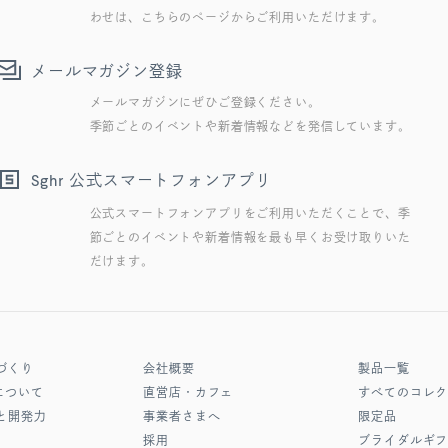
わせは、こちらのページからご利用いただけます。
メールマガジン登録
メールマガジンにぜひご登録ください。
季節ごとのイベントや新着情報などを発信しています。
公式スマートフォンアプリ
Sghr
公式スマートフォンアプリをご利用いただくことで、季
節ごとのイベントや新着情報を最も早くお受け取りいた
だけます。
づくり
会社概要
製品一覧
について
直営店・カフェ
すべてのコレ
と開発力
事業者さまへ
限定品
採用
ブライダルギ