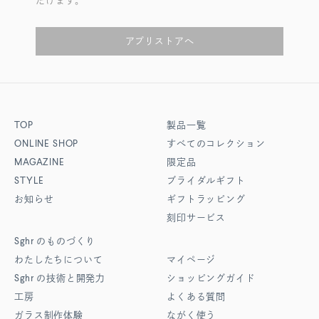
だけます。
アプリストアへ
TOP
製品一覧
ONLINE SHOP
すべてのコレクション
MAGAZINE
限定品
STYLE
ブライダルギフト
お知らせ
ギフトラッピング
刻印サービス
Sghr
のものづくり
わたしたちについて
マイページ
Sghr
の技術と開発力
ショッピングガイド
工房
よくある質問
ガラス制作体験
ながく使う