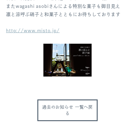
またwagashi asobiさんによる特別な菓子も御目見え
凛と涼呼ぶ硝子と和菓子とともにお待ちしております
http://www.misto.jp/
過去のお知らせ 一覧へ戻
る