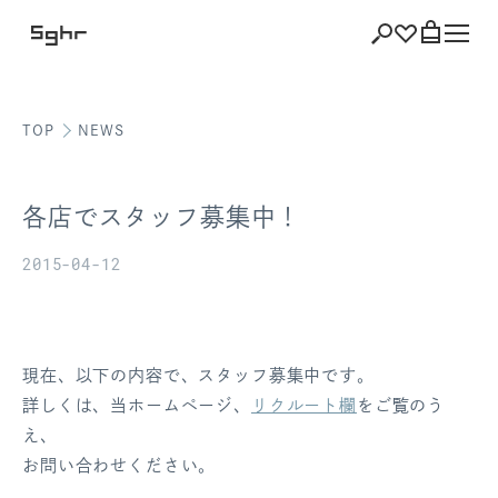
TOP
NEWS
ショッピング
バッグを見る
各店でスタッフ募集中！
2015-04-12
注文履歴
会員登録情報
現在、以下の内容で、スタッフ募集中です。
詳しくは、当ホームページ、
リクルート欄
をご覧のう
ポイント
え、
お問い合わせください。
お気に入り