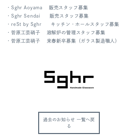
・Sghr Aoyama 販売スタッフ募集
ログアウト
・Sghr Sendai 販売スタッフ募集
・reSt by Sghr キッチン・ホールスタッフ募集
・菅原工芸硝子 溶解炉の管理スタッフ募集
・菅原工芸硝子 来春新卒募集（ガラス製造職人）
過去のお知らせ 一覧へ戻
る