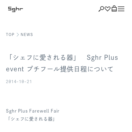
TOP
NEWS
ショッピング
バッグを見る
「シェフに愛される器」 Sghr Plus
event プチフール提供日程について
2014-10-21
注文履歴
会員登録情報
ポイント
Sghr Plus Farewell Fair
「シェフに愛される器」
お気に入り