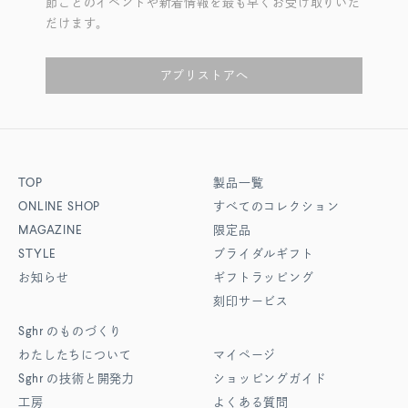
節ごとのイベントや新着情報を最も早くお受け取りいた
だけます。
アプリストアへ
TOP
製品一覧
ONLINE SHOP
すべてのコレクション
MAGAZINE
限定品
STYLE
ブライダルギフト
お知らせ
ギフトラッピング
刻印サービス
Sghr
のものづくり
わたしたちについて
マイページ
Sghr
の技術と開発力
ショッピングガイド
工房
よくある質問