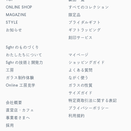
ONLINE SHOP
すべてのコレクション
MAGAZINE
限定品
STYLE
ブライダルギフト
お知らせ
ギフトラッピング
刻印サービス
Sghr
のものづくり
わたしたちについて
マイページ
Sghr
の技術と開発力
ショッピングガイド
工房
よくある質問
ガラス制作体験
ながく使う
Online
工房見学
ガラスの性質
サイズガイド
特定商取引法に関する表記
会社概要
プライバシーポリシー
直営店・カフェ
利用規約
事業者さまへ
採用