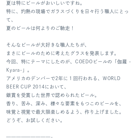
夏は特にビールがおいしいですね。
ログアウト
特に、灼熱の現場でガラスづくりを日々行う職人にとっ
て、
夏のビールは何よりのご馳走！
そんなビールが大好きな職人たちが、
まさにビールのために考えたグラスを発表します。
今回、特にテーマにしたのが、COEDOビールの「伽羅 -
Kyara-」。
アメリカのデンバーで2年に１回行われる、WORLD
BEER CUP 2014において、
銀賞を受賞した世界で認められたビール。
香り、苦み、深み、様々な要素をもつこのビールを、
味覚と視覚で最大限楽しめるよう、作り上げました。
どうぞ、お試しください。
—————————-