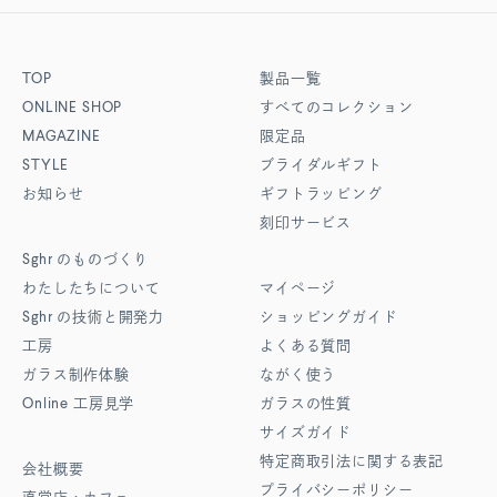
TOP
製品一覧
ONLINE SHOP
すべてのコレクション
MAGAZINE
限定品
STYLE
ブライダルギフト
お知らせ
ギフトラッピング
刻印サービス
Sghr
のものづくり
わたしたちについて
マイページ
Sghr
の技術と開発力
ショッピングガイド
工房
よくある質問
ガラス制作体験
ながく使う
Online
工房見学
ガラスの性質
サイズガイド
特定商取引法に関する表記
会社概要
プライバシーポリシー