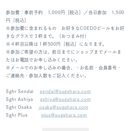
参加費：事前予約 1,000円［税込］／当日参加 1,500
円［税込］
※参加費に含まれるもの お好きなCOEDOビールをお好
きなグラスで３杯まで。（おつまみ付）
※４杯目以降は１杯500円［税込］になります。
※参加ご希望の方は、前日までにショップまでメールま
たはお電話でお申し込みください。
※メールでのお申し込みの場合、・お名前・会員番号・
ご連絡先・参加人数をご記入ください。
Sghr Sendai
sendai@sugahara.com
Sghr Ashiya
ashiya@sugahara.com
Sghr Osaka
osaka@sugahara.com
Sghr Plus
plus@sugahara.com