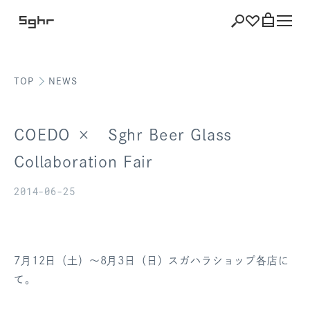
TOP
NEWS
ショッピング
バッグを見る
COEDO × Sghr Beer Glass
Collaboration Fair
2014-06-25
注文履歴
会員登録情報
ポイント
7月12日（土）～8月3日（日）スガハラショップ各店に
て。
お気に入り