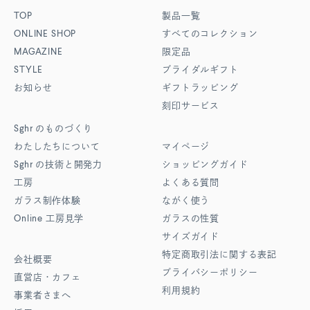
TOP
製品一覧
ONLINE SHOP
すべてのコレクション
MAGAZINE
限定品
STYLE
ブライダルギフト
お知らせ
ギフトラッピング
刻印サービス
Sghr
のものづくり
わたしたちについて
マイページ
Sghr
の技術と開発力
ショッピングガイド
工房
よくある質問
ガラス制作体験
ながく使う
Online
工房見学
ガラスの性質
サイズガイド
特定商取引法に関する表記
会社概要
プライバシーポリシー
直営店・カフェ
利用規約
事業者さまへ