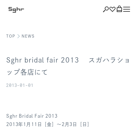
TOP
NEWS
ショッピング
バッグを見る
Sghr bridal fair 2013 スガハラショ
ップ各店にて
2013-01-01
注文履歴
会員登録情報
ポイント
Sghr Bridal Fair 2013
2013年1月11日［金］～2月3日［日］
お気に入り