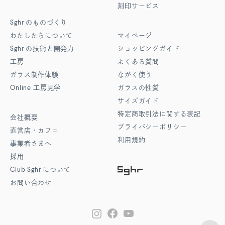
刻印サービス
Sghr
のものづくり
わたしたちについて
マイページ
Sghr
の技術と開発力
ショッピングガイド
工房
よくある質問
ガラス制作体験
ながく使う
Online
工房見学
ガラスの性質
サイズガイド
特定商取引法に関する表記
会社概要
プライバシーポリシー
直営店・カフェ
利用規約
事業者さまへ
採用
Club Sghr
について
お問い合わせ