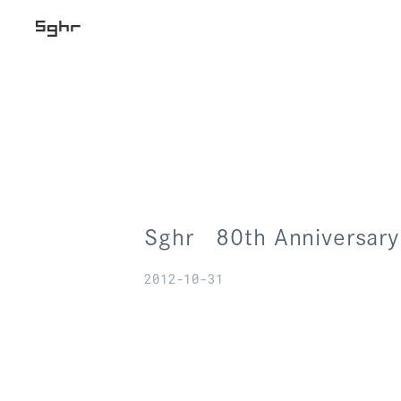
Sghr 80th Anniversary 
2012-10-31