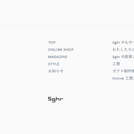
TOP
Sghr
のもの
ONLINE SHOP
わたしたち
MAGAZINE
Sghr
の技術
STYLE
工房
お知らせ
ガラス制作
Online
工房