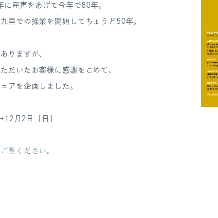
2年に産声をあげて今年で80年。
九里での操業を開始してちょうど50年。
はありますが、
いただいたお客様に感謝をこめて、
フェアを企画しました。
→12月2日［日］
をご覧ください。