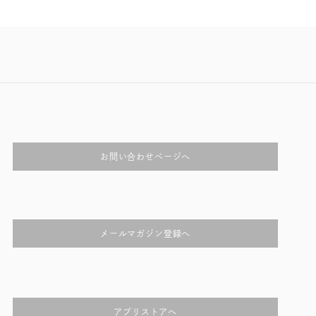
お問い合わせページへ
メールマガジン登録へ
アプリストアへ