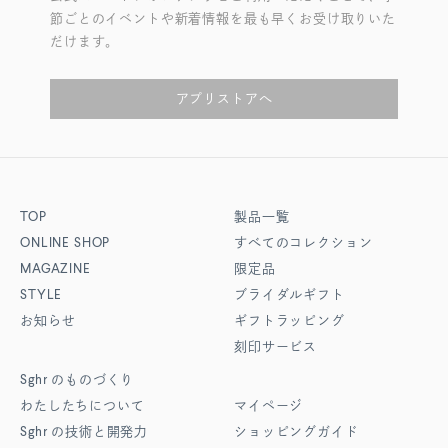
節ごとのイベントや新着情報を最も早くお受け取りいた
だけます。
アプリストアへ
TOP
製品一覧
ONLINE SHOP
すべてのコレクション
MAGAZINE
限定品
STYLE
ブライダルギフト
お知らせ
ギフトラッピング
刻印サービス
Sghr
のものづくり
わたしたちについて
マイページ
Sghr
の技術と開発力
ショッピングガイド