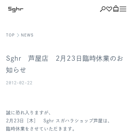
TOP
NEWS
ショッピング
バッグを見る
Sghr 芦屋店 2月23日臨時休業のお
知らせ
2012-02-22
注文履歴
会員登録情報
ポイント
誠に恐れ入りますが、
2月23日［木］ Sghr スガハラショップ芦屋は、
お気に入り
臨時休業をさせていただきます。