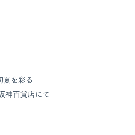
初夏を彩る
より阪神百貨店にて