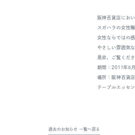
阪神百貨店にお
スガハラの女性
女性ならではの
やさしい雰囲気
是非、ご覧くだ
期間：2011年6
場所：阪神百貨店
テーブルエッセ
過去のお知らせ 一覧へ戻る