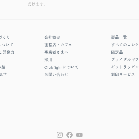
だけます。
づくり
会社概要
製品一覧
について
直営店・カフェ
すべてのコレ
と開発力
事業者さまへ
限定品
採用
ブライダルギ
体験
Club Sghr
について
ギフトラッピ
見学
お問い合わせ
刻印サービス