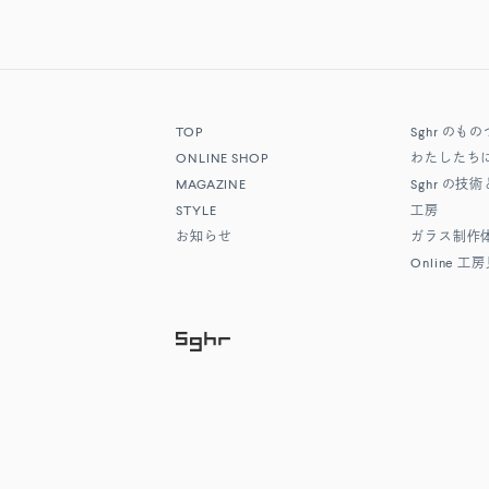
TOP
Sghr
のもの
ONLINE SHOP
わたしたち
MAGAZINE
Sghr
の技術
STYLE
工房
お知らせ
ガラス制作
Online
工房