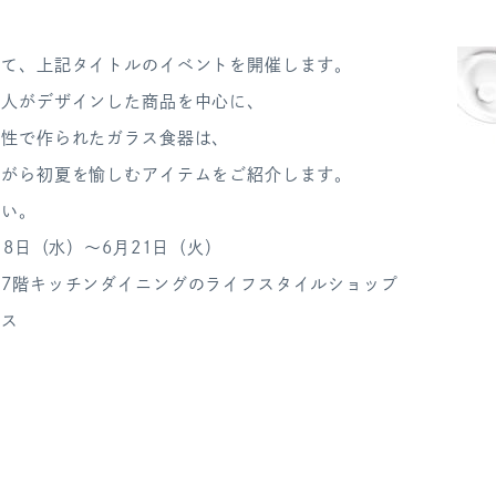
いて、上記タイトルのイベントを開催します。
職人がデザインした商品を中心に、
感性で作られたガラス食器は、
ながら初夏を愉しむアイテムをご紹介します。
さい。
月8日（水）～6月21日（火）
7階キッチンダイニングのライフスタイルショップ
ンス