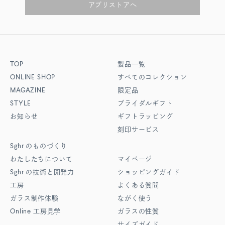
アプリストアへ
TOP
製品一覧
ONLINE SHOP
すべてのコレクション
MAGAZINE
限定品
STYLE
ブライダルギフト
お知らせ
ギフトラッピング
刻印サービス
Sghr
のものづくり
わたしたちについて
マイページ
Sghr
の技術と開発力
ショッピングガイド
工房
よくある質問
ガラス制作体験
ながく使う
Online
工房見学
ガラスの性質
サイズガイド