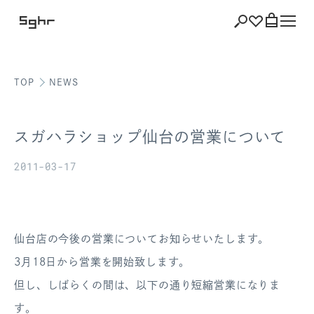
TOP
NEWS
ショッピング
バッグを見る
スガハラショップ仙台の営業について
2011-03-17
注文履歴
会員登録情報
仙台店の今後の営業についてお知らせいたします。
3月18日から営業を開始致します。
ポイント
但し、しばらくの間は、以下の通り短縮営業になりま
お気に入り
す。