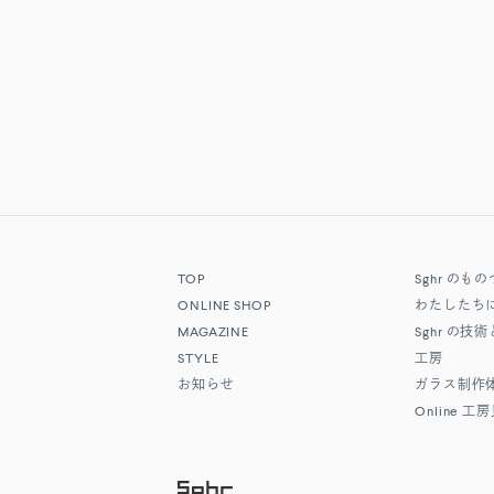
TOP
Sghr
のもの
ONLINE SHOP
わたしたち
MAGAZINE
Sghr
の技術
STYLE
工房
お知らせ
ガラス制作
Online
工房