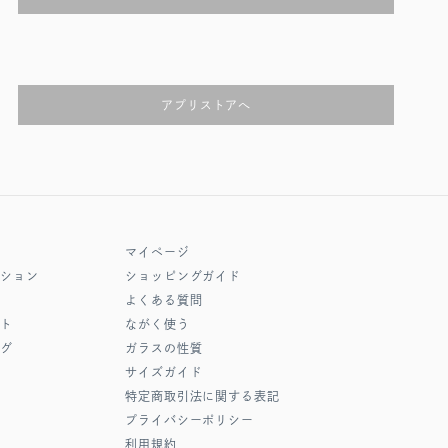
アプリストアへ
マイページ
クション
ショッピングガイド
よくある質問
フト
ながく使う
ング
ガラスの性質
サイズガイド
特定商取引法に関する表記
プライバシーポリシー
利用規約