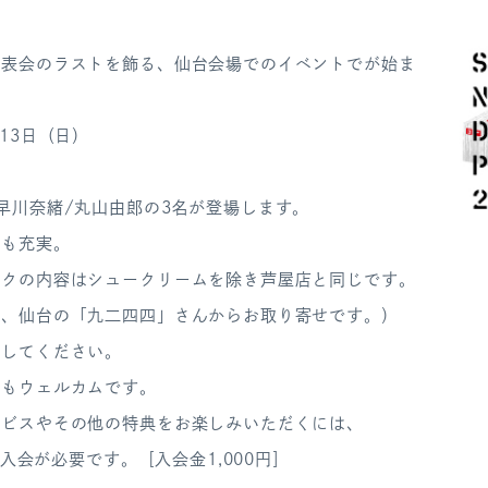
発表会のラストを飾る、仙台会場でのイベントでが始ま
13日（日）
早川奈緒/丸山由郎の3名が登場します。
容も充実。
ンクの内容はシュークリームを除き芦屋店と同じです。
は、仙台の「九二四四」さんからお取り寄せです。）
らしてください。
でもウェルカムです。
ービスやその他の特典をお楽しみいただくには、
への入会が必要です。［入会金1,000円］