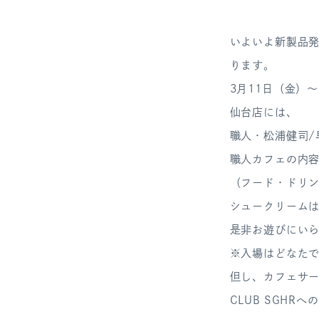
いよいよ新製品
ります。
3月11日（金）～
仙台店には、
職人・松浦健司/
職人カフェの内
（フード・ドリ
シュークリーム
是非お遊びにい
※入場はどなた
但し、カフェサ
CLUB SGHR