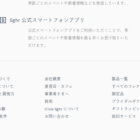
季節ごとのイベントや新着情報などを発信しています。
公式スマートフォンアプリ
Sghr
公式スマートフォンアプリをご利用いただくことで、季
節ごとのイベントや新着情報を最も早くお受け取りいた
だけます。
づくり
会社概要
製品一覧
について
直営店・カフェ
すべてのコレ
と開発力
事業者さまへ
限定品
採用
ブライダルギ
体験
Club Sghr
について
ギフトラッピ
見学
お問い合わせ
刻印サービス