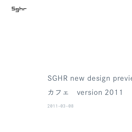
SGHR new design prev
カフェ version 2011
2011-03-08