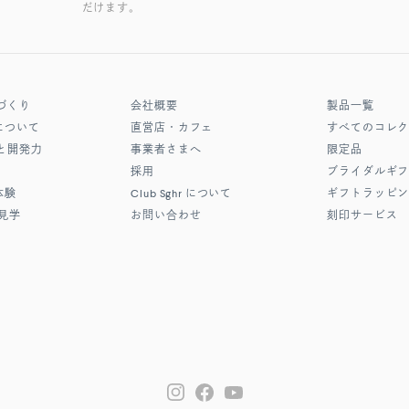
だけます。
づくり
会社概要
製品一覧
について
直営店・カフェ
すべてのコレ
と開発力
事業者さまへ
限定品
採用
ブライダルギ
体験
Club Sghr
について
ギフトラッピ
見学
お問い合わせ
刻印サービス