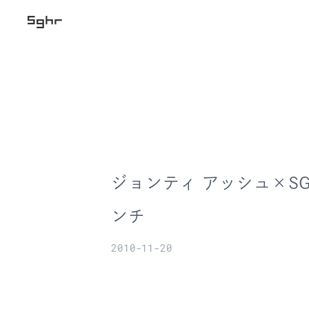
ジョンティ アッシュ×S
ンチ
2010-11-20