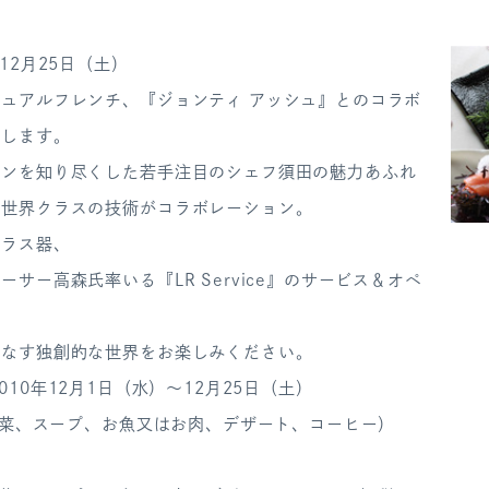
12月25日（土）
ュアルフレンチ、『ジョンティ アッシュ』とのコラボ
現します。
ゾンを知り尽くした若手注目のシェフ須田の魅力あふれ
の世界クラスの技術がコラボレーション。
ガラス器、
サー高森氏率いる『LR Service』のサービス＆オペ
りなす独創的な世界をお楽しみください。
ch 2010年12月1日（水）〜12月25日（土）
（前菜、スープ、お魚又はお肉、デザート、コーヒー）
別