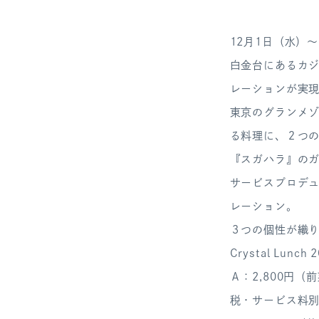
12月1日（水）〜
白金台にあるカジ
レーションが実
東京のグランメ
る料理に、２つ
『スガハラ』の
サービスプロデュー
レーション。
３つの個性が織
Crystal Lun
Ａ：2,800円
税・サービス料