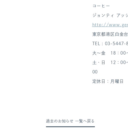
コーヒー
ジョンティ ア
http://www.gen
東京都港区白金台5
TEL : 03-5447
火～金 18：00
土・日 12：00～
00
定休日：月曜日
過去のお知らせ 一覧へ戻る