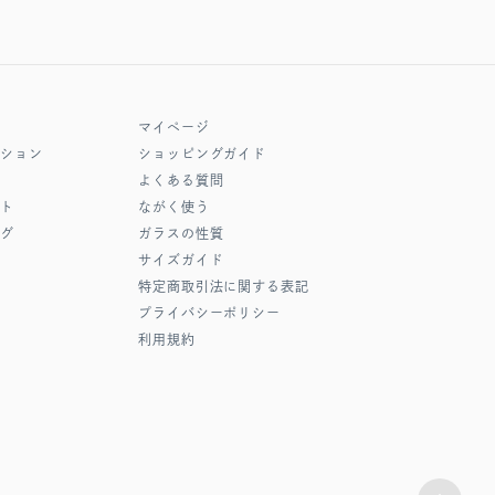
マイページ
クション
ショッピングガイド
よくある質問
フト
ながく使う
ング
ガラスの性質
サイズガイド
特定商取引法に関する表記
プライバシーポリシー
利用規約