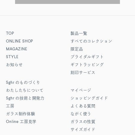
TOP
製品一覧
ONLINE SHOP
すべてのコレクション
MAGAZINE
限定品
STYLE
ブライダルギフト
お知らせ
ギフトラッピング
刻印サービス
Sghr
のものづくり
わたしたちについて
マイページ
Sghr
の技術と開発力
ショッピングガイド
工房
よくある質問
ガラス制作体験
ながく使う
Online
工房見学
ガラスの性質
サイズガイド