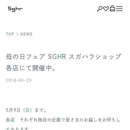
TOP
NEWS
ショッピング
バッグを見る
母の日フェア SGHR スガハラショップ
各店にて開催中。
2010-04-29
注文履歴
会員登録情報
ポイント
5月9日（日）まで。
各店 それぞれ独自の企画で皆さまのお越しをお待ちし
お気に入り
ております。