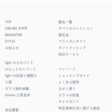
TOP
製品一覧
ONLINE SHOP
すべてのコレクション
MAGAZINE
限定品
STYLE
ブライダルギフト
お知らせ
ギフトラッピング
刻印サービス
Sghr
のものづくり
わたしたちについて
マイページ
Sghr
の技術と開発力
ショッピングガイド
工房
よくある質問
ガラス制作体験
ながく使う
Online
工房見学
ガラスの性質
サイズガイド
特定商取引法に関する表記
会社概要