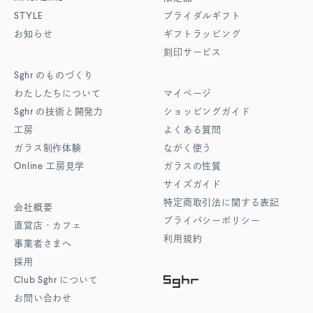
STYLE
ブライダルギフト
お知らせ
ギフトラッピング
刻印サービス
Sghr
のものづくり
わたしたちについて
マイページ
Sghr
の技術と開発力
ショッピングガイド
工房
よくある質問
ガラス制作体験
ながく使う
Online
工房見学
ガラスの性質
サイズガイド
特定商取引法に関する表記
会社概要
プライバシーポリシー
直営店・カフェ
利用規約
事業者さまへ
採用
Club Sghr
について
お問い合わせ