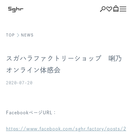
TOP
NEWS
ショッピング
バッグを見る
スガハラファクトリーショップ 唎乃
オンライン体感会
2020-07-20
注文履歴
会員登録情報
ポイント
FacebookページURL：
お気に入り
https://www.facebook.com/sghr.factory/posts/2