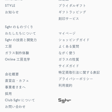
STYLE
ブライダルギフト
お知らせ
ギフトラッピング
刻印サービス
Sghr
のものづくり
わたしたちについて
マイページ
Sghr
の技術と開発力
ショッピングガイド
工房
よくある質問
ガラス制作体験
ながく使う
Online
工房見学
ガラスの性質
サイズガイド
特定商取引法に関する表記
会社概要
プライバシーポリシー
直営店・カフェ
利用規約
事業者さまへ
採用
Club Sghr
について
お問い合わせ