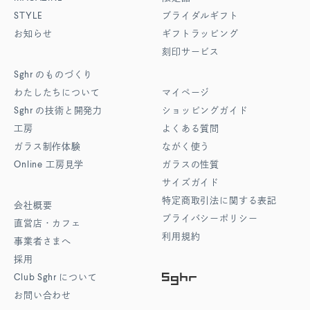
STYLE
ブライダルギフト
お知らせ
ギフトラッピング
刻印サービス
Sghr
のものづくり
わたしたちについて
マイページ
Sghr
の技術と開発力
ショッピングガイド
工房
よくある質問
ガラス制作体験
ながく使う
Online
工房見学
ガラスの性質
サイズガイド
特定商取引法に関する表記
会社概要
プライバシーポリシー
直営店・カフェ
利用規約
事業者さまへ
採用
Club Sghr
について
お問い合わせ