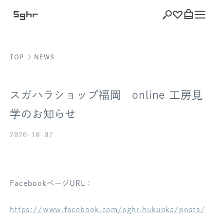
TOP
NEWS
ショッピング
バッグを見る
スガハラショップ福岡 online 工房見
学のお知らせ
2020-10-07
注文履歴
会員登録情報
ポイント
FacebookページURL：
お気に入り
https://www.facebook.com/sghr.hukuoka/posts/