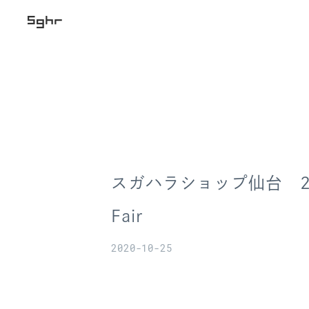
スガハラショップ仙台 20th 
Fair
2020-10-25