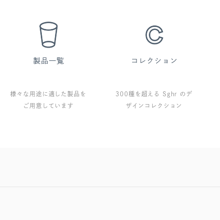
様々な用途に適した製品を
300種を超える Sghr のデ
ご用意しています
ザインコレクション