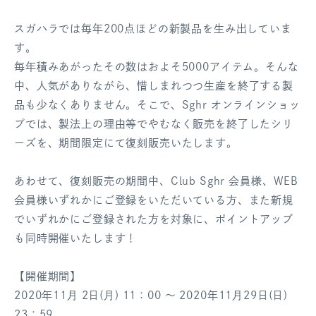
ログアウト
スガハラでは毎年200点ほどの新製品を生み出していま
す。
毎年積みあがったその数はおよそ5000アイテム。そんな
中、人気がありながら、惜しまれつつ生産を終了する製
品も少なくありません。そこで、Sghr オンラインショッ
プでは、製法上の理由等でやむなく販売を終了したシリ
ーズを、期間限定にて復刻販売いたします。
あわせて、復刻販売の期間中、Club Sghr 会員様、WEB
会員様いずれかにご登録をいただいている方、また新規
でいずれかにご登録された方を対象に、ポイントアップ
も同時開催いたします！
【開催期間】
2020年11月 2日(月) 11：00 ～ 2020年11月29日(日)
23：59