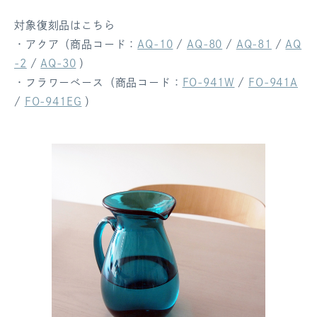
対象復刻品はこちら
・アクア（商品コード：
AQ-10
/
AQ-80
/
AQ-81
/
AQ
-2
/
AQ-30
）
・フラワーベース（商品コード：
FO-941W
/
FO-941A
/
FO-941EG
）