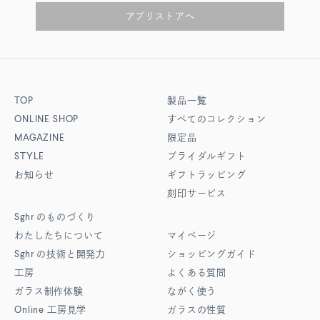
アプリストアへ
TOP
製品一覧
ONLINE SHOP
すべてのコレクション
MAGAZINE
限定品
STYLE
ブライダルギフト
お知らせ
ギフトラッピング
刻印サービス
Sghr
のものづくり
わたしたちについて
マイページ
Sghr
の技術と開発力
ショッピングガイド
工房
よくある質問
ガラス制作体験
ながく使う
Online
工房見学
ガラスの性質