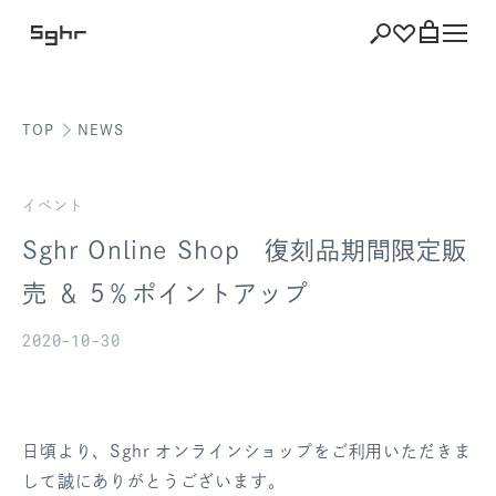
TOP
NEWS
ショッピング
バッグを見る
イベント
Sghr Online Shop 復刻品期間限定販
売 ＆ 5％ポイントアップ
注文履歴
2020-10-30
会員登録情報
ポイント
日頃より、Sghr オンラインショップをご利用いただきま
お気に入り
して誠にありがとうございます。