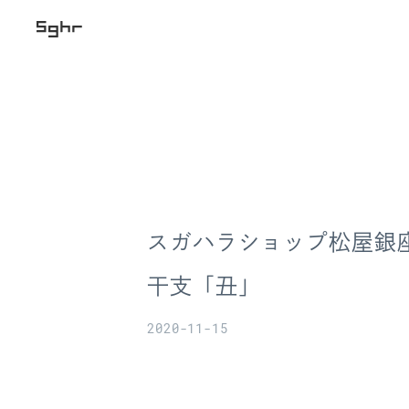
スガハラショップ松屋銀座 2
干支「丑」
2020-11-15