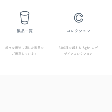
様々な用途に適した製品を
300種を超える Sghr のデ
ご用意しています
ザインコレクション