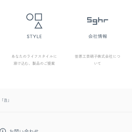
あなたのライフスタイルに
菅原工芸硝子株式会社につ
溶け込む、製品のご提案
いて
支「丑」
お問い合わせ