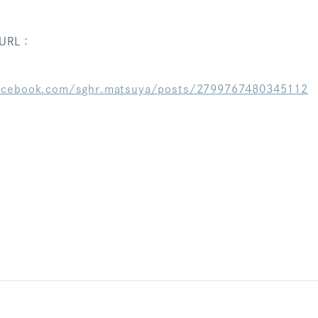
URL：
acebook.com/sghr.matsuya/posts/2799767480345112