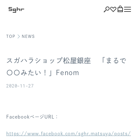
TOP
NEWS
ショッピング
バッグを見る
スガハラショップ松屋銀座 「まるで
〇〇みたい！」Fenom
2020-11-27
注文履歴
会員登録情報
ポイント
FacebookページURL：
お気に入り
https://www.facebook.com/sghr.matsuya/posts/