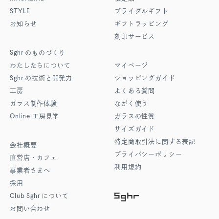
STYLE
ブライダルギフト
お知らせ
ギフトラッピング
刻印サービス
Sghr
のものづくり
わたしたちについて
マイページ
Sghr
の技術と開発力
ショッピングガイド
工房
よくある質問
ガラス制作体験
ながく使う
Online
工房見学
ガラスの性質
サイズガイド
特定商取引法に関する表記
会社概要
プライバシーポリシー
直営店・カフェ
利用規約
事業者さまへ
採用
Club Sghr
について
お問い合わせ