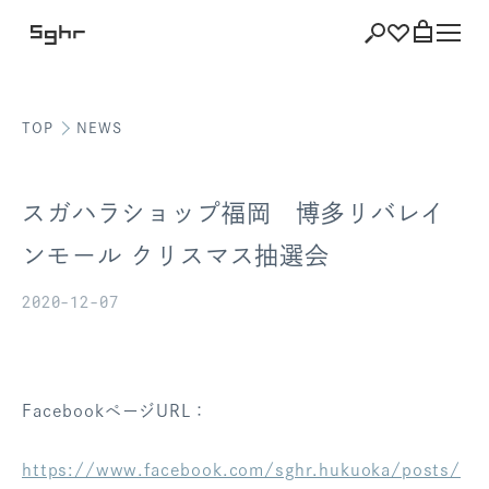
TOP
NEWS
ショッピング
バッグを見る
スガハラショップ福岡 博多リバレイ
ンモール クリスマス抽選会
2020-12-07
注文履歴
会員登録情報
ポイント
FacebookページURL：
お気に入り
https://www.facebook.com/sghr.hukuoka/posts/