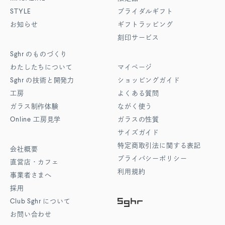
STYLE
ブライダルギフト
お知らせ
ギフトラッピング
刻印サービス
Sghr
のものづくり
わたしたちについて
マイページ
Sghr
の技術と開発力
ショッピングガイド
工房
よくある質問
ガラス制作体験
ながく使う
Online
工房見学
ガラスの性質
サイズガイド
特定商取引法に関する表記
会社概要
プライバシーポリシー
直営店・カフェ
利用規約
事業者さまへ
採用
Club Sghr
について
お問い合わせ