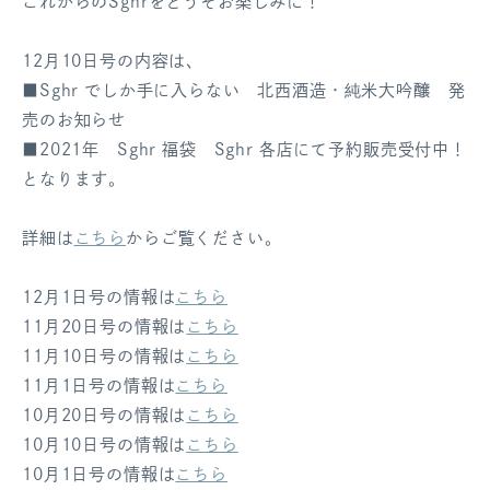
これからのSghrをどうぞお楽しみに！
ログアウト
12月10日号の内容は、
■Sghr でしか手に入らない 北西酒造・純米大吟醸 発
売のお知らせ
■2021年 Sghr 福袋 Sghr 各店にて予約販売受付中！
となります。
詳細は
こちら
からご覧ください。
12月1日号の情報は
こちら
11月20日号の情報は
こちら
11月10日号の情報は
こちら
11月1日号の情報は
こちら
10月20日号の情報は
こちら
10月10日号の情報は
こちら
10月1日号の情報は
こちら