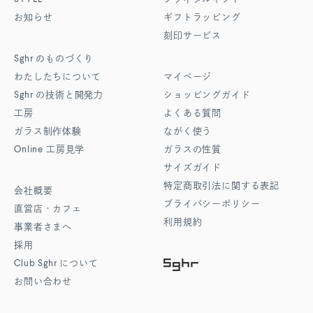
お知らせ
ギフトラッピング
刻印サービス
Sghr
のものづくり
わたしたちについて
マイページ
Sghr
の技術と開発力
ショッピングガイド
工房
よくある質問
ガラス制作体験
ながく使う
Online
工房見学
ガラスの性質
サイズガイド
特定商取引法に関する表記
会社概要
プライバシーポリシー
直営店・カフェ
利用規約
事業者さまへ
採用
Club Sghr
について
お問い合わせ