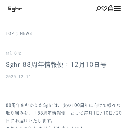
TOP
NEWS
ショッピング
バッグを見る
お知らせ
Sghr 88周年情報便：12月10日号
2020-12-11
注文履歴
会員登録情報
88周年をむかえたSghrは、次の100周年に向けて様々な
ポイント
取り組みを、「88周年情報便」として毎月1日/10日/20
日にお届けいたします。
お気に入り