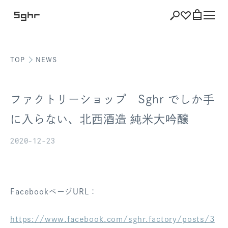
TOP
NEWS
ショッピング
バッグを見る
ファクトリーショップ Sghr でしか手
に入らない、北西酒造 純米大吟醸
2020-12-23
注文履歴
会員登録情報
ポイント
FacebookページURL：
お気に入り
https://www.facebook.com/sghr.factory/posts/3