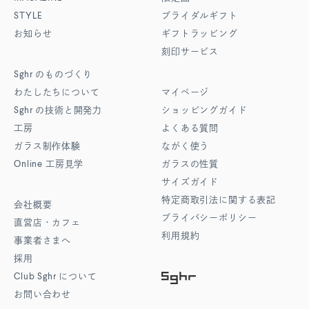
STYLE
ブライダルギフト
お知らせ
ギフトラッピング
刻印サービス
Sghr
のものづくり
わたしたちについて
マイページ
Sghr
の技術と開発力
ショッピングガイド
工房
よくある質問
ガラス制作体験
ながく使う
Online
工房見学
ガラスの性質
サイズガイド
特定商取引法に関する表記
会社概要
プライバシーポリシー
直営店・カフェ
利用規約
事業者さまへ
採用
Club Sghr
について
お問い合わせ