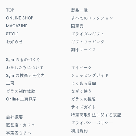
TOP
製品一覧
ONLINE SHOP
すべてのコレクション
MAGAZINE
限定品
STYLE
ブライダルギフト
お知らせ
ギフトラッピング
刻印サービス
Sghr
のものづくり
わたしたちについて
マイページ
Sghr
の技術と開発力
ショッピングガイド
工房
よくある質問
ガラス制作体験
ながく使う
Online
工房見学
ガラスの性質
サイズガイド
特定商取引法に関する表記
会社概要
プライバシーポリシー
直営店・カフェ
利用規約
事業者さまへ