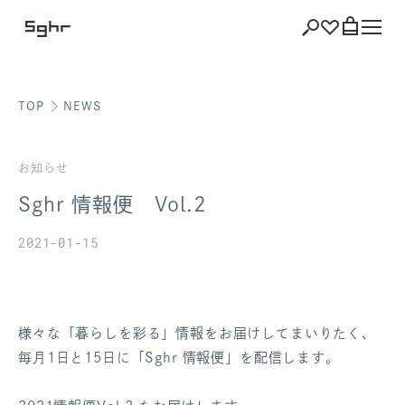
TOP
NEWS
ショッピング
バッグを見る
お知らせ
Sghr 情報便 Vol.2
2021-01-15
注文履歴
会員登録情報
様々な「暮らしを彩る」情報をお届けしてまいりたく、
ポイント
毎月1日と15日に「Sghr 情報便」を配信します。
お気に入り