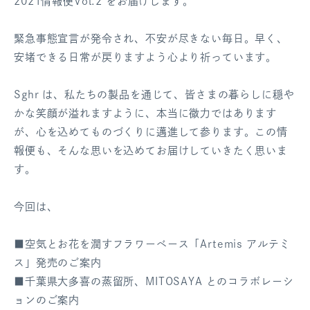
2021情報便Vol.2 をお届けします。
ログアウト
緊急事態宣言が発令され、不安が尽きない毎日。早く、
安堵できる日常が戻りますよう心より祈っています。
Sghr は、私たちの製品を通じて、皆さまの暮らしに穏や
かな笑顔が溢れますように、本当に微力ではあります
が、心を込めてものづくりに邁進して参ります。この情
報便も、そんな思いを込めてお届けしていきたく思いま
す。
今回は、
■空気とお花を潤すフラワーベース「Artemis アルテミ
ス」発売のご案内
■千葉県大多喜の蒸留所、MITOSAYA とのコラボレーシ
ョンのご案内