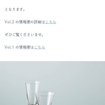
となります。
Vol.2 の情報便の詳細は
こちら
ぜひご覧くださいませ。
Vol.1 の情報便は
こちら