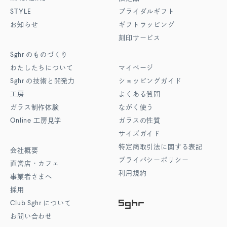
STYLE
ブライダルギフト
お知らせ
ギフトラッピング
刻印サービス
Sghr
のものづくり
わたしたちについて
マイページ
Sghr
の技術と開発力
ショッピングガイド
工房
よくある質問
ガラス制作体験
ながく使う
Online
工房見学
ガラスの性質
サイズガイド
特定商取引法に関する表記
会社概要
プライバシーポリシー
直営店・カフェ
利用規約
事業者さまへ
採用
Club Sghr
について
お問い合わせ