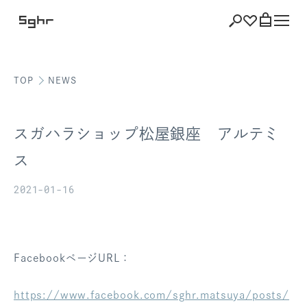
TOP
NEWS
ショッピング
バッグを見る
スガハラショップ松屋銀座 アルテミ
ス
2021-01-16
注文履歴
会員登録情報
ポイント
FacebookページURL：
お気に入り
https://www.facebook.com/sghr.matsuya/posts/