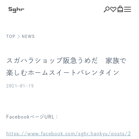
TOP
NEWS
ショッピング
バッグを見る
スガハラショップ阪急うめだ 家族で
楽しむホームスイートバレンタイン
2021-01-19
注文履歴
会員登録情報
ポイント
FacebookページURL：
お気に入り
https://www.facebook.com/sghr.hankyu/posts/2