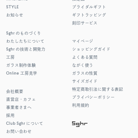
STYLE
ブライダルギフト
お知らせ
ギフトラッピング
刻印サービス
Sghr
のものづくり
わたしたちについて
マイページ
Sghr
の技術と開発力
ショッピングガイド
工房
よくある質問
ガラス制作体験
ながく使う
Online
工房見学
ガラスの性質
サイズガイド
特定商取引法に関する表記
会社概要
プライバシーポリシー
直営店・カフェ
利用規約
事業者さまへ
採用
Club Sghr
について
お問い合わせ