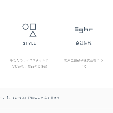
あなたのライフスタイルに
菅原工芸硝子株式会社につ
溶け込む、製品のご提案
いて
ー：「にはたづみ」戸﨑佳人さんを迎えて