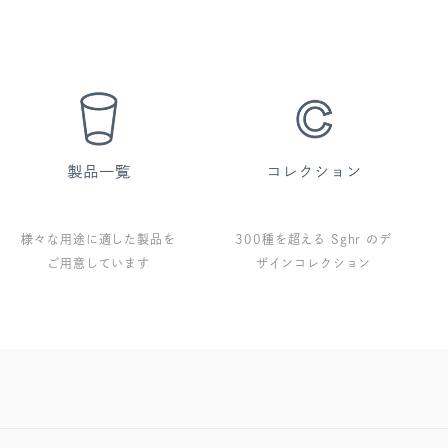
様々な用途に適した製品を
300種を超える Sghr のデ
ご用意しています
ザインコレクション