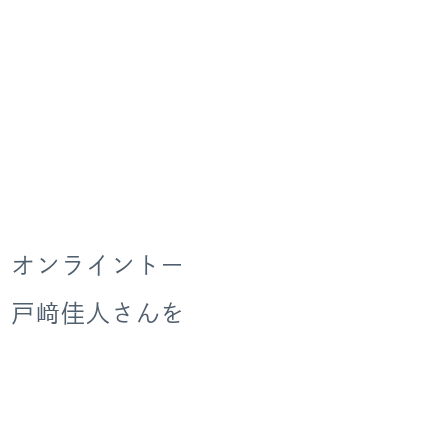
 オンライントー
」戸﨑佳人さんを