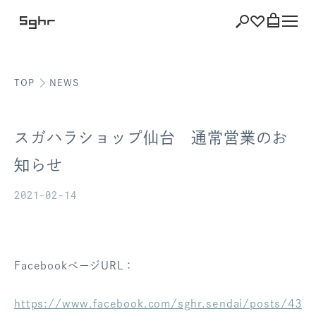
TOP
NEWS
ショッピング
バッグを見る
スガハラショップ仙台 通常営業のお
知らせ
2021-02-14
注文履歴
会員登録情報
ポイント
FacebookページURL：
お気に入り
https://www.facebook.com/sghr.sendai/posts/43