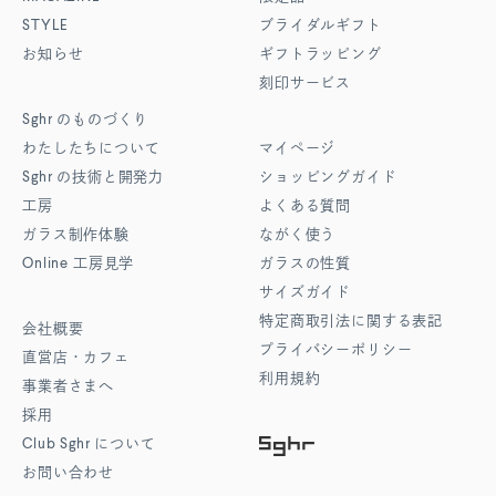
STYLE
ブライダルギフト
お知らせ
ギフトラッピング
刻印サービス
Sghr
のものづくり
わたしたちについて
マイページ
Sghr
の技術と開発力
ショッピングガイド
工房
よくある質問
ガラス制作体験
ながく使う
Online
工房見学
ガラスの性質
サイズガイド
特定商取引法に関する表記
会社概要
プライバシーポリシー
直営店・カフェ
利用規約
事業者さまへ
採用
Club Sghr
について
お問い合わせ