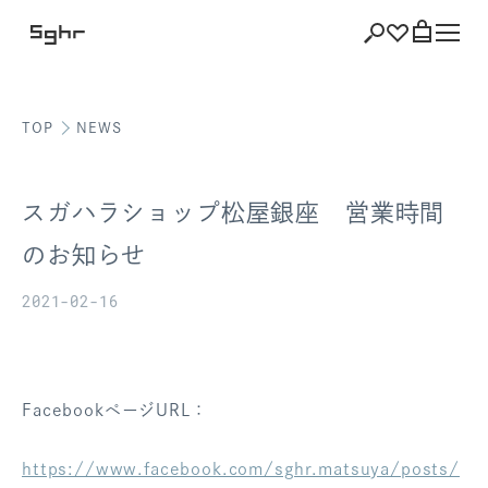
TOP
NEWS
ショッピング
バッグを見る
スガハラショップ松屋銀座 営業時間
のお知らせ
2021-02-16
注文履歴
会員登録情報
ポイント
FacebookページURL：
お気に入り
https://www.facebook.com/sghr.matsuya/posts/