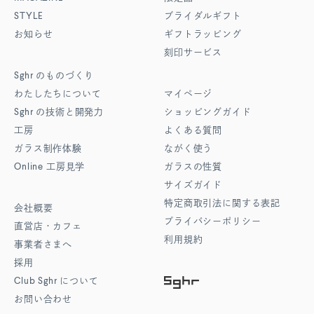
STYLE
ブライダルギフト
お知らせ
ギフトラッピング
刻印サービス
Sghr
のものづくり
わたしたちについて
マイページ
Sghr
の技術と開発力
ショッピングガイド
工房
よくある質問
ガラス制作体験
ながく使う
Online
工房見学
ガラスの性質
サイズガイド
特定商取引法に関する表記
会社概要
プライバシーポリシー
直営店・カフェ
利用規約
事業者さまへ
採用
Club Sghr
について
お問い合わせ