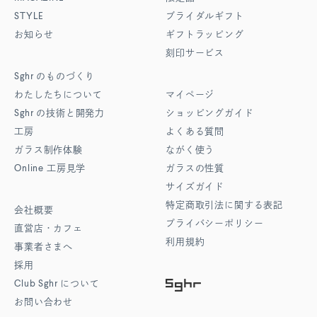
STYLE
ブライダルギフト
お知らせ
ギフトラッピング
刻印サービス
Sghr
のものづくり
わたしたちについて
マイページ
Sghr
の技術と開発力
ショッピングガイド
工房
よくある質問
ガラス制作体験
ながく使う
Online
工房見学
ガラスの性質
サイズガイド
特定商取引法に関する表記
会社概要
プライバシーポリシー
直営店・カフェ
利用規約
事業者さまへ
採用
Club Sghr
について
お問い合わせ