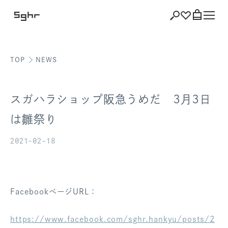
TOP
NEWS
ショッピング
バッグを見る
スガハラショップ阪急うめだ 3月3日
は雛祭り
2021-02-18
注文履歴
会員登録情報
ポイント
FacebookページURL：
お気に入り
https://www.facebook.com/sghr.hankyu/posts/2