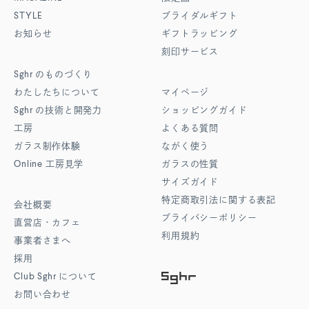
STYLE
ブライダルギフト
お知らせ
ギフトラッピング
刻印サービス
Sghr
のものづくり
わたしたちについて
マイページ
Sghr
の技術と開発力
ショッピングガイド
工房
よくある質問
ガラス制作体験
ながく使う
Online
工房見学
ガラスの性質
サイズガイド
特定商取引法に関する表記
会社概要
プライバシーポリシー
直営店・カフェ
利用規約
事業者さまへ
採用
Club Sghr
について
お問い合わせ