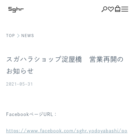
TOP
NEWS
ショッピング
バッグを見る
スガハラショップ淀屋橋 営業再開の
お知らせ
2021-05-31
注文履歴
会員登録情報
ポイント
FacebookページURL：
お気に入り
https://www.facebook.com/sghr.yodoyabashi/po