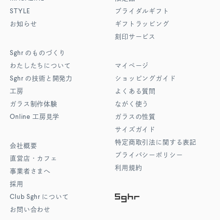
STYLE
ブライダルギフト
お知らせ
ギフトラッピング
刻印サービス
Sghr
のものづくり
わたしたちについて
マイページ
Sghr
の技術と開発力
ショッピングガイド
工房
よくある質問
ガラス制作体験
ながく使う
Online
工房見学
ガラスの性質
サイズガイド
特定商取引法に関する表記
会社概要
プライバシーポリシー
直営店・カフェ
利用規約
事業者さまへ
採用
Club Sghr
について
お問い合わせ