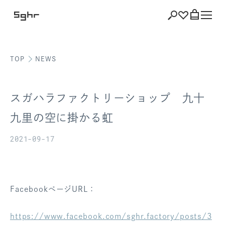
TOP
NEWS
ショッピング
バッグを見る
スガハラファクトリーショップ 九十
九里の空に掛かる虹
2021-09-17
注文履歴
会員登録情報
ポイント
FacebookページURL：
お気に入り
https://www.facebook.com/sghr.factory/posts/3