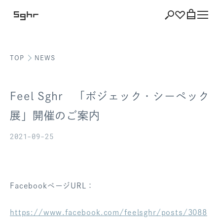
TOP
NEWS
ショッピング
バッグを見る
Feel Sghr 「ボジェック・シーペック
展」開催のご案内
2021-09-25
注文履歴
会員登録情報
ポイント
FacebookページURL：
お気に入り
https://www.facebook.com/feelsghr/posts/3088