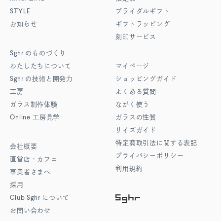
STYLE
ブライダルギフト
お知らせ
ギフトラッピング
刻印サービス
Sghr
のものづくり
わたしたちについて
マイページ
Sghr
の技術と開発力
ショッピングガイド
工房
よくある質問
ガラス制作体験
ながく使う
Online
工房見学
ガラスの性質
サイズガイド
特定商取引法に関する表記
会社概要
プライバシーポリシー
直営店・カフェ
利用規約
事業者さまへ
採用
Club Sghr
について
お問い合わせ