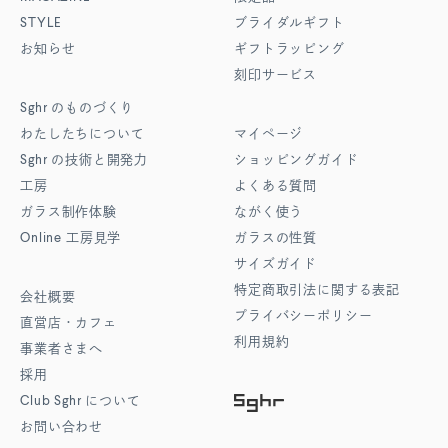
STYLE
ブライダルギフト
お知らせ
ギフトラッピング
刻印サービス
Sghr
のものづくり
わたしたちについて
マイページ
Sghr
の技術と開発力
ショッピングガイド
工房
よくある質問
ガラス制作体験
ながく使う
Online
工房見学
ガラスの性質
サイズガイド
特定商取引法に関する表記
会社概要
プライバシーポリシー
直営店・カフェ
利用規約
事業者さまへ
採用
Club Sghr
について
お問い合わせ