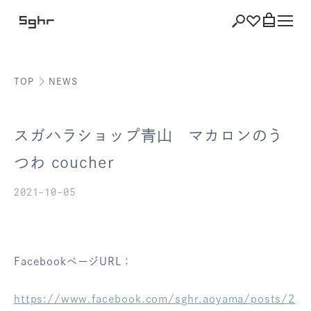
TOP
NEWS
ショッピング
バッグを見る
スガハラショップ青山 マカロンのう
つわ coucher
2021-10-05
注文履歴
会員登録情報
ポイント
FacebookページURL：
お気に入り
https://www.facebook.com/sghr.aoyama/posts/2