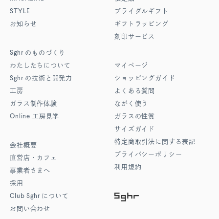
STYLE
ブライダルギフト
お知らせ
ギフトラッピング
刻印サービス
Sghr
のものづくり
わたしたちについて
マイページ
Sghr
の技術と開発力
ショッピングガイド
工房
よくある質問
ガラス制作体験
ながく使う
Online
工房見学
ガラスの性質
サイズガイド
特定商取引法に関する表記
会社概要
プライバシーポリシー
直営店・カフェ
利用規約
事業者さまへ
採用
Club Sghr
について
お問い合わせ