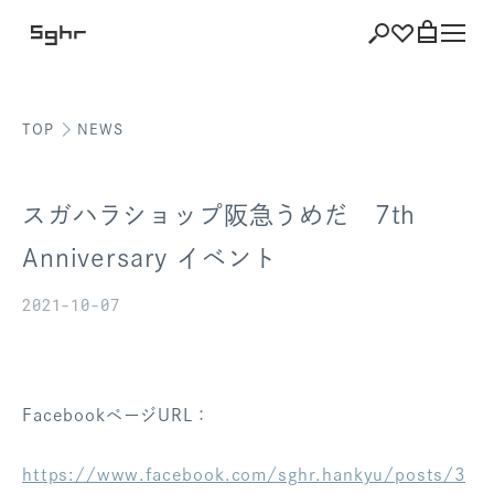
TOP
NEWS
ショッピング
バッグを見る
スガハラショップ阪急うめだ 7th
Anniversary イベント
2021-10-07
注文履歴
会員登録情報
ポイント
FacebookページURL：
お気に入り
https://www.facebook.com/sghr.hankyu/posts/3