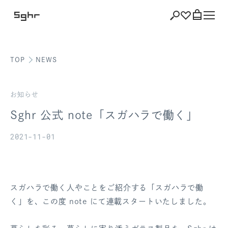
TOP
NEWS
ショッピング
バッグを見る
お知らせ
Sghr 公式 note「スガハラで働く」
2021-11-01
注文履歴
会員登録情報
スガハラで働く人やことをご紹介する「スガハラで働
ポイント
く」を、この度 note にて連載スタートいたしました。
お気に入り