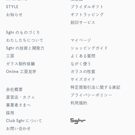
STYLE
ブライダルギフト
お知らせ
ギフトラッピング
刻印サービス
Sghr
のものづくり
わたしたちについて
マイページ
Sghr
の技術と開発力
ショッピングガイド
工房
よくある質問
ガラス制作体験
ながく使う
Online
工房見学
ガラスの性質
サイズガイド
特定商取引法に関する表記
会社概要
プライバシーポリシー
直営店・カフェ
利用規約
事業者さまへ
採用
Club Sghr
について
お問い合わせ