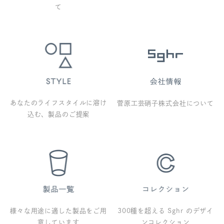
て
あなたのライフスタイルに溶け
菅原工芸硝子株式会社について
込む、製品のご提案
様々な用途に適した製品をご用
300種を超える Sghr のデザイ
意しています
ンコレクション