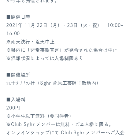
が今年も開催されます。
ログアウト
■開催日時
2021年 11月 22日（月）・23日（火・祝） 10:00-
16:00
※雨天決行・荒天中止
※県内に「非常事態宣言」が発令された場合は中止
※混雑状況によっては入場制限あり
■開催場所
九十九里の杜（Sghr 菅原工芸硝子敷地内）
■入場料
200円
※小学生以下無料（要同伴者）
※Club Sghr メンバーは無料・ご本人様に限る。
オンラインショップにて Club Sghr メンバーへご入会