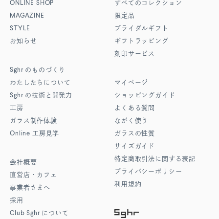
ONLINE SHOP
すべてのコレクション
MAGAZINE
限定品
STYLE
ブライダルギフト
お知らせ
ギフトラッピング
刻印サービス
Sghr
のものづくり
わたしたちについて
マイページ
Sghr
の技術と開発力
ショッピングガイド
工房
よくある質問
ガラス制作体験
ながく使う
Online
工房見学
ガラスの性質
サイズガイド
特定商取引法に関する表記
会社概要
プライバシーポリシー
直営店・カフェ
利用規約
事業者さまへ
採用
Club Sghr
について