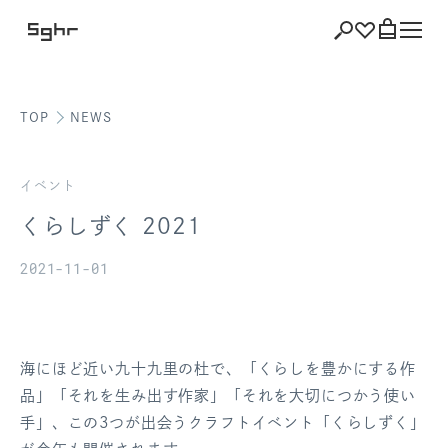
TOP
NEWS
ショッピング
バッグを見る
イベント
くらしずく 2021
2021-11-01
注文履歴
会員登録情報
海にほど近い九十九里の杜で、「くらしを豊かにする作
ポイント
品」「それを生み出す作家」「それを大切につかう使い
手」、この3つが出会うクラフトイベント「くらしずく」
お気に入り