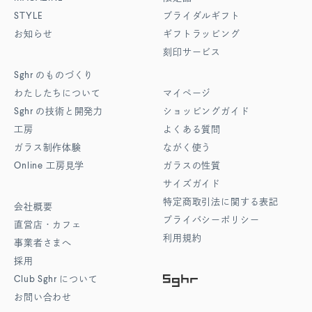
STYLE
ブライダルギフト
お知らせ
ギフトラッピング
刻印サービス
Sghr
のものづくり
わたしたちについて
マイページ
Sghr
の技術と開発力
ショッピングガイド
工房
よくある質問
ガラス制作体験
ながく使う
Online
工房見学
ガラスの性質
サイズガイド
特定商取引法に関する表記
会社概要
プライバシーポリシー
直営店・カフェ
利用規約
事業者さまへ
採用
Club Sghr
について
お問い合わせ