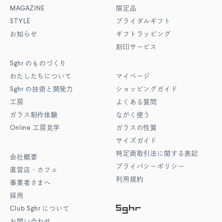
MAGAZINE
限定品
STYLE
ブライダルギフト
お知らせ
ギフトラッピング
刻印サービス
Sghr
のものづくり
わたしたちについて
マイページ
Sghr
の技術と開発力
ショッピングガイド
工房
よくある質問
ガラス制作体験
ながく使う
Online
工房見学
ガラスの性質
サイズガイド
特定商取引法に関する表記
会社概要
プライバシーポリシー
直営店・カフェ
利用規約
事業者さまへ
採用
Club Sghr
について
お問い合わせ