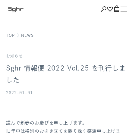
TOP
NEWS
ショッピング
バッグを見る
お知らせ
Sghr 情報便 2022 Vol.25 を刊行しま
した
注文履歴
2022-01-01
会員登録情報
ポイント
謹んで新春のお慶びを申し上げます。
お気に入り
旧年中は格別のお引き立てを賜り深く感謝申し上げま