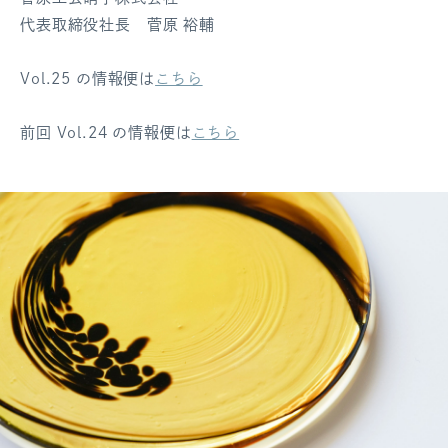
代表取締役社長 菅原 裕輔
Vol.25 の情報便は
こちら
前回 Vol.24 の情報便は
こちら