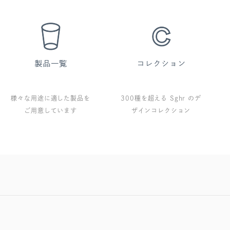
様々な用途に適した製品を
300種を超える Sghr のデ
ご用意しています
ザインコレクション