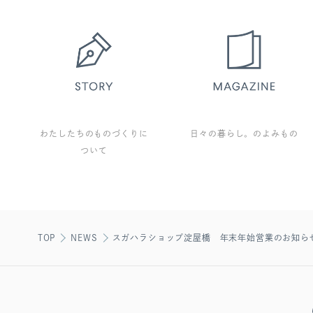
わたしたちのものづくりに
日々の暮らし。のよみもの
ついて
TOP
NEWS
スガハラショップ淀屋橋 年末年始営業のお知ら