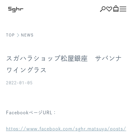
TOP
NEWS
ショッピング
バッグを見る
スガハラショップ松屋銀座 サバンナ
ワイングラス
2022-01-05
注文履歴
会員登録情報
ポイント
FacebookページURL：
お気に入り
https://www.facebook.com/sghr.matsuya/posts/