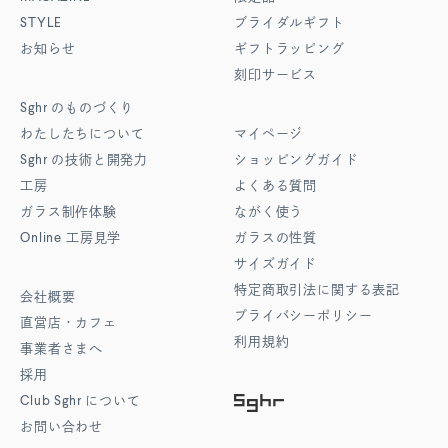
STYLE
ブライダルギフト
お知らせ
ギフトラッピング
刻印サービス
Sghr
のものづくり
わたしたちについて
マイページ
Sghr
の技術と開発力
ショッピングガイド
工房
よくある質問
ガラス制作体験
ながく使う
Online
工房見学
ガラスの性質
サイズガイド
特定商取引法に関する表記
会社概要
プライバシーポリシー
直営店・カフェ
利用規約
事業者さまへ
採用
Club Sghr
について
お問い合わせ